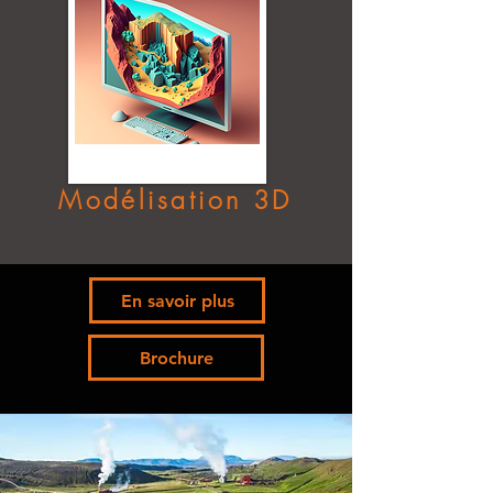
Modélisation 3D
En savoir plus
Brochure